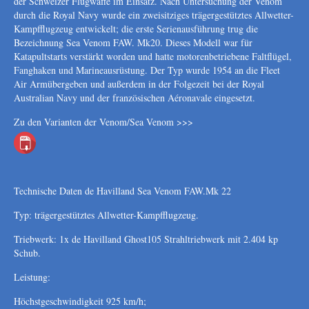
der Schweizer Flugwaffe im Einsatz. Nach Untersuchung der Venom
durch die Royal Navy wurde ein zweisitziges trägergestütztes Allwetter-
Kampfflugzeug entwickelt; die erste Serienausführung trug die
Bezeichnung Sea Venom FAW. Mk20. Dieses Modell war für
Katapultstarts verstärkt worden und hatte motorenbetriebene Faltflügel,
Fanghaken und Marineausrüstung. Der Typ wurde 1954 an die Fleet
Air Armübergeben und außerdem in der Folgezeit bei der Royal
Australian Navy und der französischen Aéronavale eingesetzt.
Zu den Varianten der Venom/Sea Venom >>>
Technische Daten de Havilland Sea Venom FAW.Mk 22
Typ: trägergestütztes Allwetter-Kampfflugzeug.
Triebwerk: 1x de Havilland Ghost105 Strahltriebwerk mit 2.404 kp
Schub.
Leistung:
Höchstgeschwindigkeit 925 km/h;