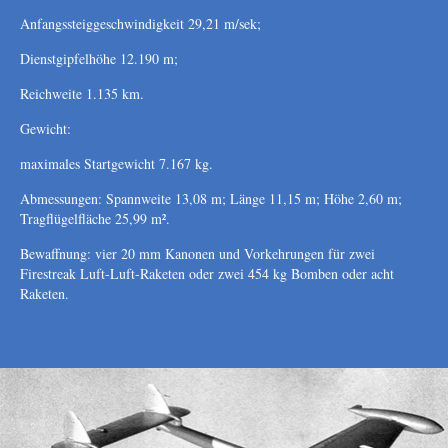
Anfangssteiggeschwindigkeit 29,21 m/sek;
Dienstgipfelhöhe 12.190 m;
Reichweite 1.135 km.
Gewicht:
maximales Startgewicht 7.167 kg.
Abmessungen: Spannweite 13,08 m; Länge 11,15 m; Höhe 2,60 m;
Tragflügelfläche 25,99 m².
Bewaffnung: vier 20 mm Kanonen und Vorkehrungen für zwei
Firestreak Luft-Luft-Raketen oder zwei 454 kg Bomben oder acht
Raketen.