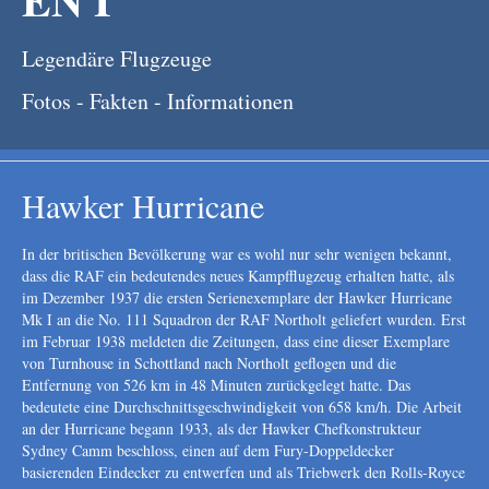
Legendäre Flugzeuge
Fotos - Fakten - Informationen
Hawker Hurricane
In der britischen Bevölkerung war es wohl nur sehr wenigen bekannt,
dass die RAF ein bedeutendes neues Kampfflugzeug erhalten hatte, als
im Dezember 1937 die ersten Serienexemplare der Hawker Hurricane
Mk I an die No. 111 Squadron der RAF Northolt geliefert wurden. Erst
im Februar 1938 meldeten die Zeitungen, dass eine dieser Exemplare
von Turnhouse in Schottland nach Northolt geflogen und die
Entfernung von 526 km in 48 Minuten zurückgelegt hatte. Das
bedeutete eine Durchschnittsgeschwindigkeit von 658 km/h. Die Arbeit
an der Hurricane begann 1933, als der Hawker Chefkonstrukteur
Sydney Camm beschloss, einen auf dem Fury-Doppeldecker
basierenden Eindecker zu entwerfen und als Triebwerk den Rolls-Royce