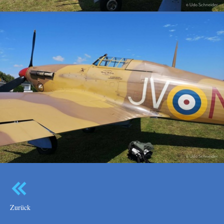
Zurück