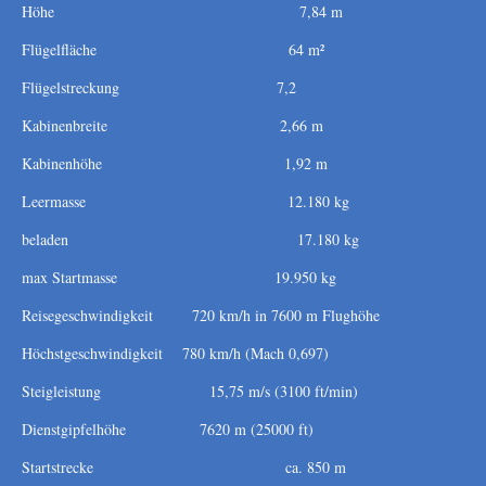
Höhe 7,84 m
Flügelfläche 64 m²
Flügelstreckung 7,2
Kabinenbreite 2,66 m
Kabinenhöhe 1,92 m
Leermasse 12.180 kg
beladen 17.180 kg
max Startmasse 19.950 kg
Reisegeschwindigkeit 720 km/h in 7600 m Flughöhe
Höchstgeschwindigkeit 780 km/h (Mach 0,697)
Steigleistung 15,75 m/s (3100 ft/min)
Dienstgipfelhöhe 7620 m (25000 ft)
Startstrecke ca. 850 m