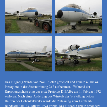
Das Flugzeug wurde von zwei Piloten gesteuert und konnte 40 bis 44
Passagiere in der Sitzanordnung 2+2 aufnehmen. Während der
Erprobungsphase ging der erste Prototyp D-BABA am 1. Februar 1972
verloren. Nach einer Änderung des Winkels der V-Stellung beider
Hälften des Höhenleitwerks wurde die Zulassung vom Luftfahrt-
Bundesamt am 23. August 1974 erteilt. Das Flugzeug zeigte besonders