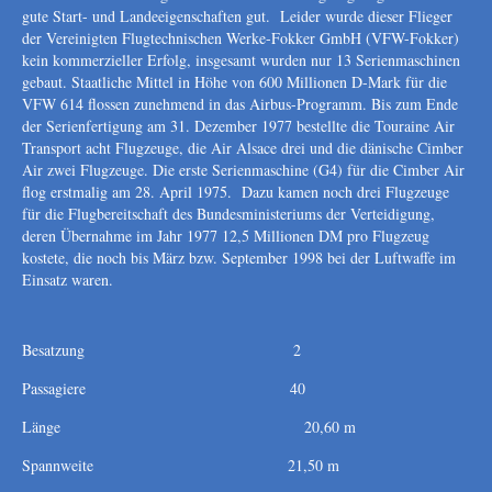
gute Start- und Landeeigenschaften gut. Leider wurde dieser Flieger
der Vereinigten Flugtechnischen Werke-Fokker GmbH (VFW-Fokker)
kein kommerzieller Erfolg, insgesamt wurden nur 13 Serienmaschinen
gebaut. Staatliche Mittel in Höhe von 600 Millionen D-Mark für die
VFW 614 flossen zunehmend in das Airbus-Programm. Bis zum Ende
der Serienfertigung am 31. Dezember 1977 bestellte die Touraine Air
Transport acht Flugzeuge, die Air Alsace drei und die dänische Cimber
Air zwei Flugzeuge. Die erste Serienmaschine (G4) für die Cimber Air
flog erstmalig am 28. April 1975. Dazu kamen noch drei Flugzeuge
für die Flugbereitschaft des Bundesministeriums der Verteidigung,
deren Übernahme im Jahr 1977 12,5 Millionen DM pro Flugzeug
kostete, die noch bis März bzw. September 1998 bei der Luftwaffe im
Einsatz waren.
Besatzung 2
Passagiere 40
Länge 20,60 m
Spannweite 21,50 m