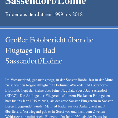
Bilder aus den Jahren 1999 bis 2018
Großer Fotobericht über die
Flugtage in Bad
Sassendorf/Lohne
Im Vorsauerland, genauer gesagt, in der Soester Börde, fast in der Mitte
zwischen den Regionalflughäfen Dortmund-Wickede und Paderborn-
Lippstadt, liegt der kleine aber feine Flugplatz Soest/Bad Sassendorf
(EDLZ). Die Anfänge der Fliegerei auf diesem Fleckchen Erde gehen
hier bis ins Jahr 1919 zurück, als der erste Soester Flugverein in Soester
Bereich gegründet wurde. Mehr ist leider aus der Anfangszeit nicht
überliefert. Vorwiegend gab es in Soest vor und nach dem Zweiten
Weltkrieg nur militärische Fliegerei. Im Jahr 1950, als der Deutsche