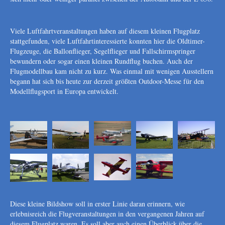
Viele Luftfahrtveranstaltungen haben auf diesem kleinen Flugplatz
stattgefunden, viele Luftfahrtinteressierte konnten hier die Oldtimer-
Flugzeuge, die Ballonflieger, Segelflieger und Fallschirmspringer
bewundern oder sogar einen kleinen Rundflug buchen. Auch der
Flugmodellbau kam nicht zu kurz. Was einmal mit wenigen Ausstellern
begann hat sich bis heute zur derzeit größten Outdoor-Messe für den
Modellflugsport in Europa entwickelt.
Diese kleine Bildshow soll in erster Linie daran erinnern, wie
erlebnisreich die Flugveranstaltungen in den vergangenen Jahren auf
diesem Flugplatz waren. Es soll aber auch einen Überblick über die